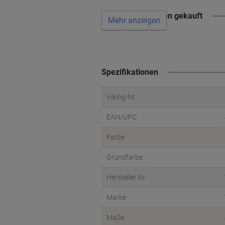
Wird oft zusammen gekauft
Mehr anzeigen
Spezifikationen
Viking-Nr.
EAN/UPC
Farbe
Grundfarbe
Hersteller Nr.
Marke
Maße