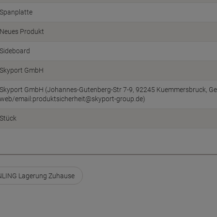
Spanplatte
Neues Produkt
Sideboard
Skyport GmbH
Skyport GmbH (Johannes-Gutenberg-Str 7-9, 92245 Kuemmersbruck, Ge
web/email:produktsicherheit@skyport-group.de)
Stück
LING Lagerung Zuhause