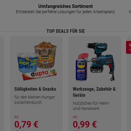
Umfangreiches Sortiment
Entdecken Sie perfekte Lösungen für jeden Arbeitsplatz
M
TOP DEALS FÜR SIE
B
-
Süßigkeiten & Snacks
Werkzeuge, Zubehör &
Geräte
für den kleinen Hunger
zwischendurch
Nützliches für Heim-
und Handwerk
Ab
Ab
0,79 €
0,99 €