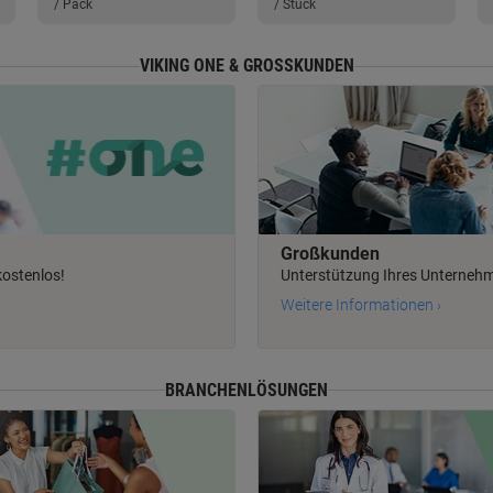
/ Pack
/ Stück
VIKING ONE & GROSSKUNDEN
Großkunden
kostenlos!
Unterstützung Ihres Unterneh
Weitere Informationen ›
BRANCHENLÖSUNGEN