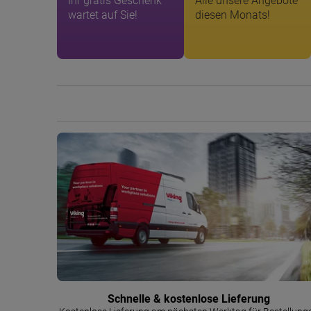
Ihr gratis Geschenk
Alle unsere Angebote
wartet auf Sie!
diesen Monats!
Schnelle & kostenlose Lieferung