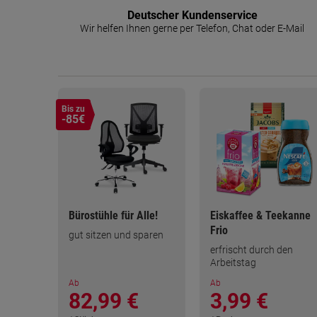
Deutscher Kundenservice
Wir helfen Ihnen gerne per Telefon, Chat oder E-Mail
Bis zu
-85€
Bürostühle für Alle!
Eiskaffee & Teekanne
Frio
gut sitzen und sparen
erfrischt durch den
Arbeitstag
Ab
Ab
82,99 €
3,99 €