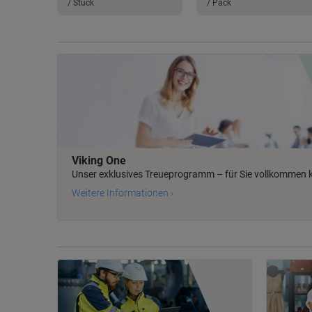
/ Stück
/ Pack
Viking One
Unser exklusives Treueprogramm – für Sie vollkommen 
Weitere Informationen ›