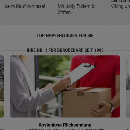
Samsonit
beim Kauf von tesa!
Mit Jolly Füllern &
Viking u
Stiften
TOP EMPFEHLUNGEN FÜR SIE
IHRE NR. 1 FÜR BÜROBEDARF SEIT 1995
Kostenlose Rücksendung