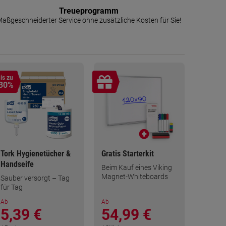
Treueprogramm
aßgeschneiderter Service ohne zusätzliche Kosten für Sie!
is zu
30%
Tork Hygienetücher &
Gratis Starterkit
Handseife
Beim Kauf eines Viking
Magnet-Whiteboards
Sauber versorgt – Tag
für Tag
Ab
Ab
5,39 €
54,99 €