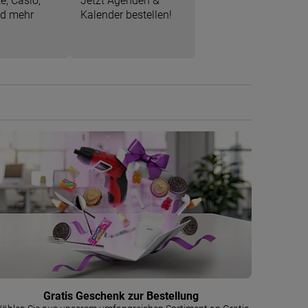
e, Casio,
Jetzt Agenden &
nd mehr
Kalender bestellen!
Gratis Geschenk zur Bestellung