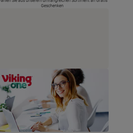
ählen Sie aus unserem umfangreichen Sortiment an Gratis
Geschenken