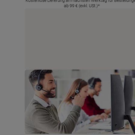
Kostenlose Lieferung am nächsten Werktag für Bestellung
ab 99 € (exkl. USt.)*