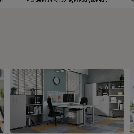
en
Profitieren Sie von 30 Tagen Rückgaberecht
W