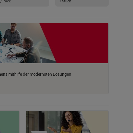
/ Pack
/ Stück
mens mithilfe der modernsten Lösungen