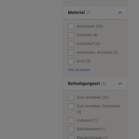
Material
(7)
Aluminium (20)
Edelstahl (8)
Kunststoff (6)
Aluminium, Acrylglas (5)
Acryl (3)
Alle anzeigen
Befestigungsart
(5)
Zum Ankleben (20)
Zum Ankleben, Schrauben
(3)
Klebepad (1)
Selbstklebend (1)
Wandmontage (1)