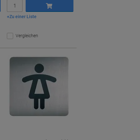
Menge
Zu einer Liste
In den Warenkorb
Vergleichen