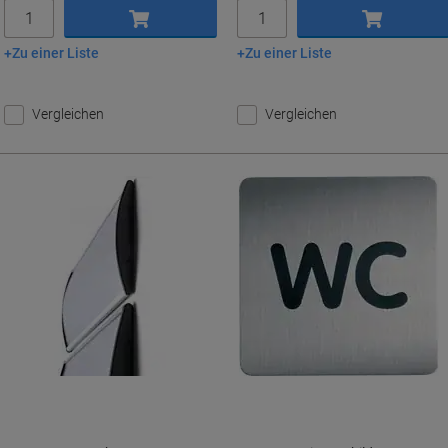
Menge
Menge
Zu einer Liste
Zu einer Liste
In den Warenkorb
In den Warenkorb
Vergleichen
Vergleichen