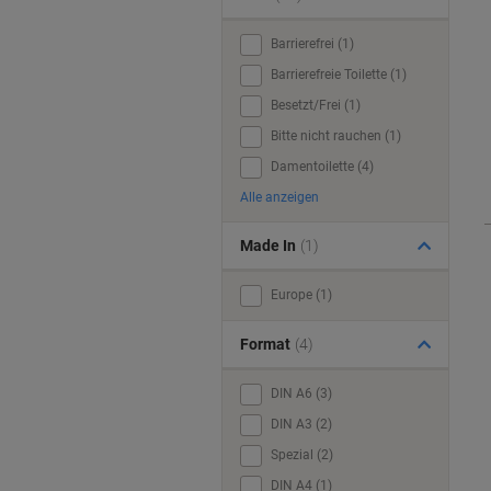
Barrierefrei (1)
Barrierefreie Toilette (1)
Besetzt/Frei (1)
Bitte nicht rauchen (1)
Damentoilette (4)
Alle anzeigen
Made In
(1)
Europe (1)
Format
(4)
DIN A6 (3)
DIN A3 (2)
Spezial (2)
DIN A4 (1)