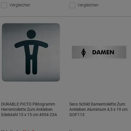
Vergleichen
Vergleichen
DURABLE PICTO Piktogramm
Seco Schild Damentoilette Zum
Herrentoilette Zum Ankleben
Ankleben Aluminium 4,5 x 19 cm
Edelstahl 15 x 15 cm 4954-23A
GOF113