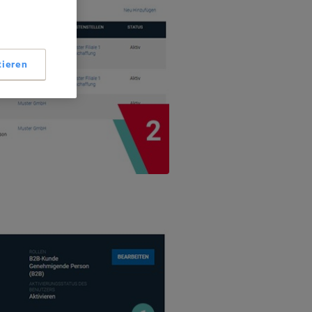
tieren