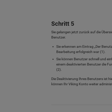
Schritt 5
Sie gelangen jetzt zurück auf die Übersi
Benutzer.
Sie erkennen am Eintrag „Der Benutze
Bearbeitung erfolgreich war (1).
Sie können Benutzer schnell und einf
einem deaktivierten Benutzer die Fun
(2).
Die Deaktivierung Ihres Benutzers ist h
können Ihr Viking Konto weiter administ