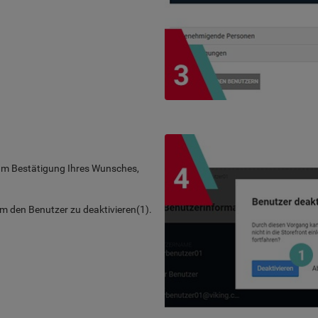
e um Bestätigung Ihres Wunsches,
 um den Benutzer zu deaktivieren(1).