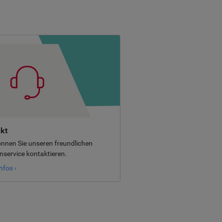
kt
önnen Sie unseren freundlichen
service kontaktieren.
nfos ›