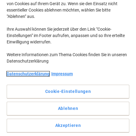
von Cookies auf Ihrem Gerät zu. Wenn sie den Einsatz nicht
essentieller Cookies ablehnen möchten, wählen Sie bitte
"Ablehnen" aus.
Ihre Auswahl können Sie jederzeit über den Link "Cookie-
Einstellungen" im Footer aufrufen, anpassen und so Ihre erteilte
Einwilligung widerrufen.
Weitere Informationen zum Thema Cookies finden Sie in unseren
Datenschutzerklärung
Datenschutzerklärung
Impressum
Cookie-Einstellungen
Viel Platz für persönliche Dinge
Ablehnen
Das Wandregal „Stockholm“ ist ein elegantes Wandboard, das
dank seiner versteckten Halterung einen freischwebenden
Akzeptieren
Eindruck vermittelt.