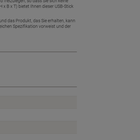
freizulegen, so dass Sie sich keine
 B x T) bietet Ihnen dieser USB-Stick
und das Produkt, das Sie erhalten, kann
eichen Spezifikation vorweist und der