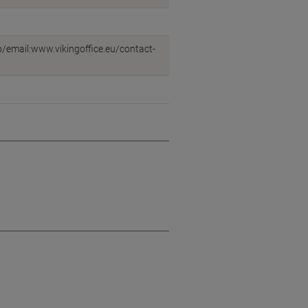
eb/email:www.vikingoffice.eu/contact-