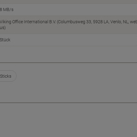
8 MB/s
Viking Office International B.V. (Columbusweg 33, 5928 LA, Venlo, NL, w
us)
Stück
Sticks