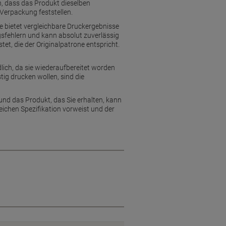
, dass das Produkt dieselben
 Verpackung feststellen.
e bietet vergleichbare Druckergebnisse
ngsfehlern und kann absolut zuverlässig
et, die der Originalpatrone entspricht.
dlich, da sie wiederaufbereitet worden
tig drucken wollen, sind die
und das Produkt, das Sie erhalten, kann
eichen Spezifikation vorweist und der