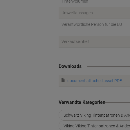
Tintenvolumen
Umweltaussagen
Verantwortliche Person für die EU
Verkaufseinheit
Downloads
document.attached.asset.PDF
Verwandte Kategorien
Schwarz Viking Tintenpatronen & An
Viking Viking Tintenpatronen & And