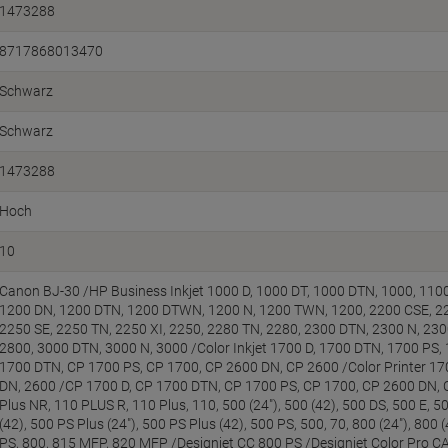
1473288
8717868013470
Schwarz
Schwarz
1473288
Hoch
10
Canon BJ-30 /HP Business Inkjet 1000 D, 1000 DT, 1000 DTN, 1000, 1100
1200 DN, 1200 DTN, 1200 DTWN, 1200 N, 1200 TWN, 1200, 2200 CSE, 220
2250 SE, 2250 TN, 2250 XI, 2250, 2280 TN, 2280, 2300 DTN, 2300 N, 230
2800, 3000 DTN, 3000 N, 3000 /Color Inkjet 1700 D, 1700 DTN, 1700 PS,
1700 DTN, CP 1700 PS, CP 1700, CP 2600 DN, CP 2600 /Color Printer 17
DN, 2600 /CP 1700 D, CP 1700 DTN, CP 1700 PS, CP 1700, CP 2600 DN, C
Plus NR, 110 PLUS R, 110 Plus, 110, 500 (24"), 500 (42), 500 DS, 500 E, 5
(42), 500 PS Plus (24"), 500 PS Plus (42), 500 PS, 500, 70, 800 (24"), 800 (
PS, 800, 815 MFP, 820 MFP /Designjet CC 800 PS /Designjet Color Pro CA