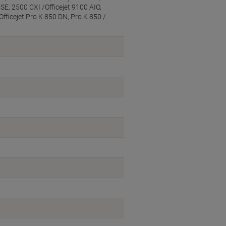
E, 2500 CXI /Officejet 9100 AIO,
fficejet Pro K 850 DN, Pro K 850 /