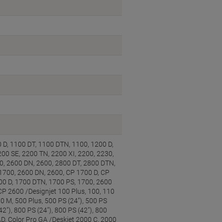
 D, 1100 DT, 1100 DTN, 1100, 1200 D,
0 SE, 2200 TN, 2200 XI, 2200, 2230,
0, 2600 DN, 2600, 2800 DT, 2800 DTN,
 1700, 2600 DN, 2600, CP 1700 D, CP
00 D, 1700 DTN, 1700 PS, 1700, 2600
P 2600 /Designjet 100 Plus, 100, 110
00 M, 500 Plus, 500 PS (24"), 500 PS
42"), 800 PS (24"), 800 PS (42"), 800
D, Color Pro GA /Deskjet 2000 C, 2000