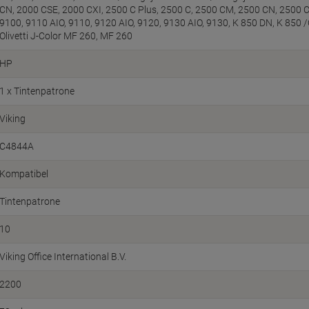
CN, 2000 CSE, 2000 CXI, 2500 C Plus, 2500 C, 2500 CM, 2500 CN, 2500 CS
9100, 9110 AIO, 9110, 9120 AIO, 9120, 9130 AIO, 9130, K 850 DN, K 850 /O
Olivetti J-Color MF 260, MF 260
HP
1 x Tintenpatrone
Viking
C4844A
Kompatibel
Tintenpatrone
10
Viking Office International B.V.
2200