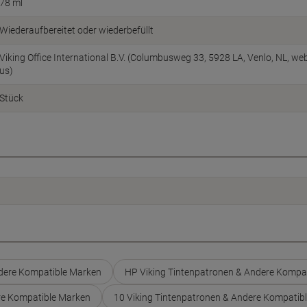
78 ml
Wiederaufbereitet oder wiederbefüllt
Viking Office International B.V. (Columbusweg 33, 5928 LA, Venlo, NL, w
us)
Stück
dere Kompatible Marken
HP Viking Tintenpatronen & Andere Kompa
ere Kompatible Marken
10 Viking Tintenpatronen & Andere Kompatib