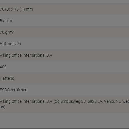
76 (B) x 76 (H) mm
Blanko
70 g/m²
Haftnotizen
Viking Office International B.V.
400
Haftend
FSC®zertifiziert
Viking Office International B.V. (Columbusweg 33, 5928 LA, Venlo, NL, w
us)