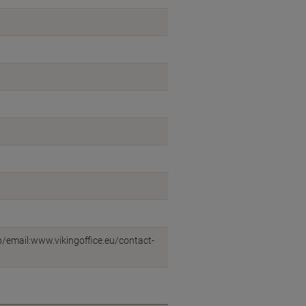
eb/email:www.vikingoffice.eu/contact-