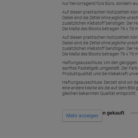
nur hervorragend fürs Büro, sondern auc
Auf diesen praktischen Notizzetteln kön
Dabei sind die Zettel ohne jegliche uns
zusätzlichen Klebstoff benötigen. Der Ha
Die Maße des Blocks betragen 76 x 76 
Auf diesen praktischen Notizzetteln kön
Dabei sind die Zettel ohne jegliche uns
zusätzlichen Klebstoff benötigen. Der Ha
Die Maße des Blocks betragen 76 x 76 
Haftungsausschluss: Um den gängigen Vo
sanftes Pastellgelb umgestellt. Der Far
Produktqualität und die Klebekraft unve
Haftungsausschluss: Derzeit sind wir da
eine andere Marke als die auf dem Bild 
gleichen bekannten Qualität entspricht.
Wird oft zusammen gekauft
Mehr anzeigen