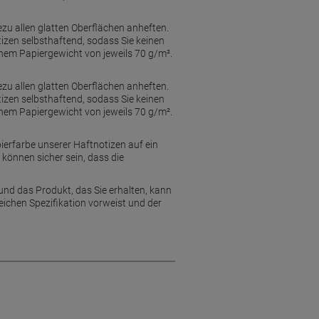
ezu allen glatten Oberflächen anheften.
izen selbsthaftend, sodass Sie keinen
einem Papiergewicht von jeweils 70 g/m².
ezu allen glatten Oberflächen anheften.
izen selbsthaftend, sodass Sie keinen
einem Papiergewicht von jeweils 70 g/m².
erfarbe unserer Haftnotizen auf ein
 können sicher sein, dass die
und das Produkt, das Sie erhalten, kann
eichen Spezifikation vorweist und der