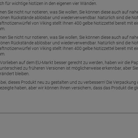
h für wichtige Notizen in den eigenen vier Wänden.
nen Sie nicht nur notieren, was Sie wollen, Sie können diese auch auf nah
chönen Rückstände ablösbar und wiederverwendbar. Natürlich sind die Not
ftnotizenwürfel von Viking stellt Ihnen 400 gelbe Notizzettel bereit mit 
mm.
nen Sie nicht nur notieren, was Sie wollen, Sie können diese auch auf nah
chönen Rückstände ablösbar und wiederverwendbar. Natürlich sind die Not
ftnotizenwürfel von Viking stellt Ihnen 400 gelbe Notizzettel bereit mit 
mm.
rlieben auf dem EU-Markt besser gerecht zu werden, haben wir die Papi
bunterschied zu früheren Versionen ist möglicherweise erkennbar, aber Sie
rändert bleiben.
bei, dieses Produkt neu zu gestalten und zu verbessern! Die Verpackung 
gezeigte haben, aber wir können Ihnen versichern, dass das Produkt die gl