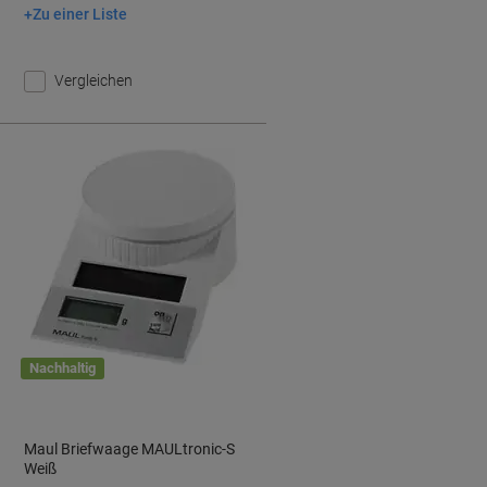
Zu einer Liste
In den Warenkorb
Vergleichen
Nachhaltig
Maul Briefwaage MAULtronic-S
Weiß