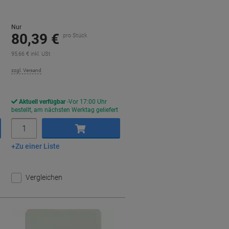
Nur
80,39 €
pro Stück
95,66 € inkl. USt
zzgl. Versand
Aktuell verfügbar
Vor 17:00 Uhr
bestellt, am nächsten Werktag geliefert
Menge
Zu einer Liste
In den Warenkorb
Vergleichen