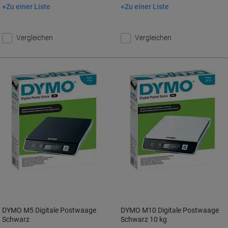
Zu einer Liste
Zu einer Liste
In den Warenkorb
In den Warenkorb
Vergleichen
Vergleichen
DYMO M5 Digitale Postwaage
DYMO M10 Digitale Postwaage
Schwarz
Schwarz 10 kg