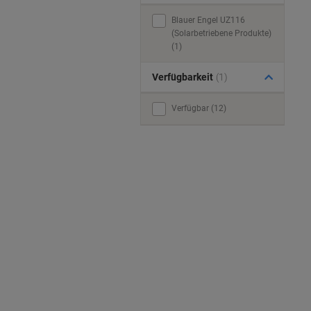
Blauer Engel UZ116
(Solarbetriebene Produkte)
(1)
Verfügbarkeit
(1)
Verfügbar (12)