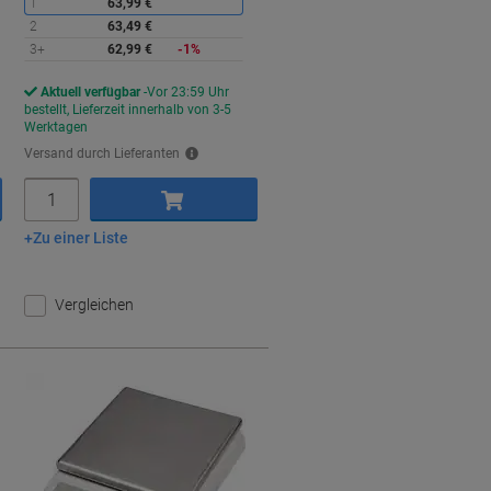
1
63,99 €
2
63,49 €
3+
62,99 €
-1%
Aktuell verfügbar
Vor 23:59 Uhr
bestellt, Lieferzeit innerhalb von 3-5
Werktagen
Versand durch Lieferanten
Menge
Zu einer Liste
In den Warenkorb
Vergleichen