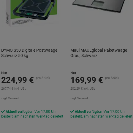
DYMO S50 Digitale Postwaage
Maul MAULglobal Paketwaage
Schwarz 50 kg
Grau, Schwarz
Nur
Nur
224,99 €
169,99 €
pro Stück
pro Stück
267,74 € inkl. USt
202,29 € inkl. USt
zzgl. Versand
zzgl. Versand
Aktuell verfügbar
Vor 17:00 Uhr
Aktuell verfügbar
Vor 17:00 Uhr
bestellt, am nächsten Werktag geliefert
bestellt, am nächsten Werktag geliefert