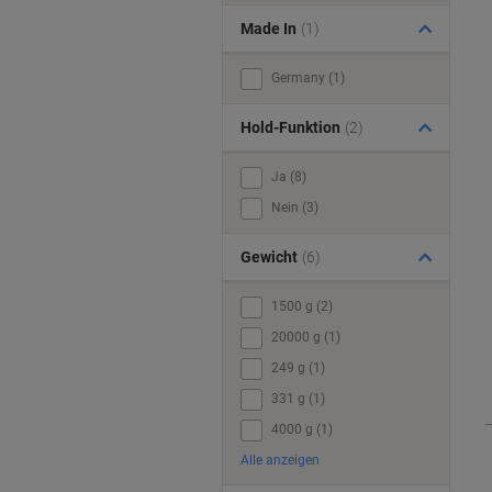
Made In
(1)
Germany (1)
Hold-Funktion
(2)
Ja (8)
Nein (3)
Gewicht
(6)
1500 g (2)
20000 g (1)
249 g (1)
331 g (1)
4000 g (1)
Alle anzeigen