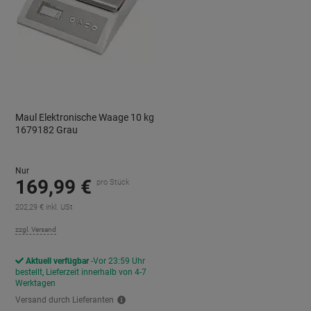
Maul Elektronische Waage 10 kg
1679182 Grau
Nur
169,99 €
pro Stück
202,29 € inkl. USt
zzgl. Versand
Aktuell verfügbar
Vor 23:59 Uhr
bestellt, Lieferzeit innerhalb von 4-7
Werktagen
Versand durch Lieferanten