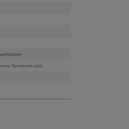
mweltzeichen
l:www. formatwerk.com)