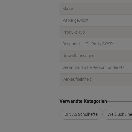
Maße
Papiergewicht
Produkt Typ
Responsible EU Party GPSR
Umweltaussagen
Verantwortliche Person für die EU
Verkaufseinheit
Verwandte Kategorien
DIN A5 Schulhefte
Weiß Schulhe