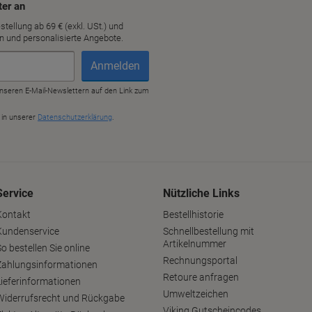
Service
Nützliche Links
Kontakt
Bestellhistorie
Kundenservice
Schnellbestellung mit
Artikelnummer
o bestellen Sie online
Rechnungsportal
Zahlungsinformationen
Retoure anfragen
Lieferinformationen
Umweltzeichen
Widerrufsrecht und Rückgabe
Viking Gutscheincodes