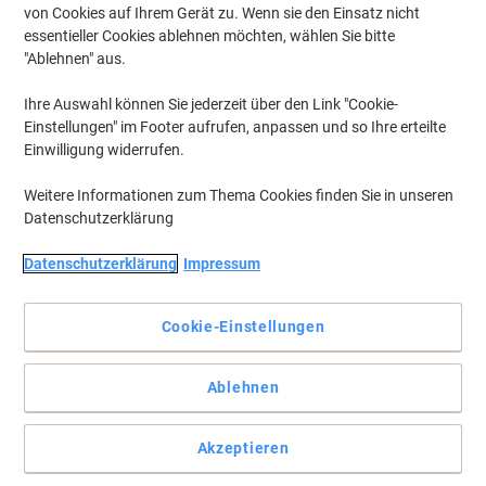
von Cookies auf Ihrem Gerät zu. Wenn sie den Einsatz nicht
essentieller Cookies ablehnen möchten, wählen Sie bitte
"Ablehnen" aus.
Ihre Auswahl können Sie jederzeit über den Link "Cookie-
Einstellungen" im Footer aufrufen, anpassen und so Ihre erteilte
Einwilligung widerrufen.
Weitere Informationen zum Thema Cookies finden Sie in unseren
Datenschutzerklärung
Datenschutzerklärung
Impressum
Cookie-Einstellungen
Halten sie alles sauber, mit diesen praktischen Abfallbeuteln.
Ablehnen
Für eine hygienische und sichere Entsorgung
Vollständige Beschreibung lesen
Akzeptieren