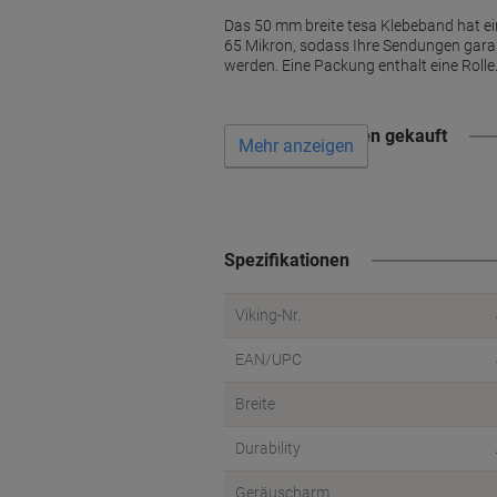
Das 50 mm breite tesa Klebeband hat ei
65 Mikron, sodass Ihre Sendungen garan
werden. Eine Packung enthalt eine Rolle
Wird oft zusammen gekauft
Mehr anzeigen
Spezifikationen
Viking-Nr.
EAN/UPC
Breite
Durability
Geräuscharm