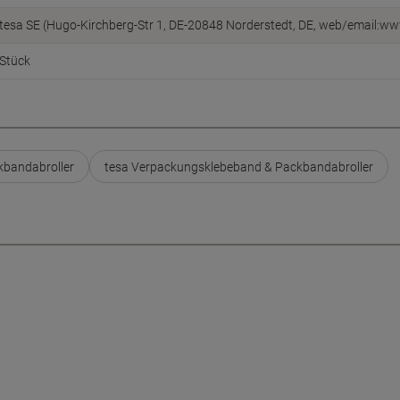
tesa SE (Hugo-Kirchberg-Str 1, DE-20848 Norderstedt, DE, web/email:w
Stück
bandabroller
tesa Verpackungsklebeband & Packbandabroller