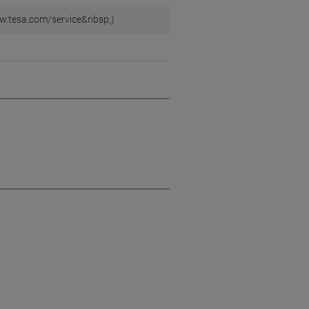
ww.tesa.com/service&nbsp;)