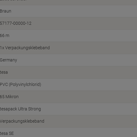
Braun
57177-00000-12
66 m
1x Verpackungsklebeband
Germany
tesa
PVC (Polyvinylchlorid)
65 Mikron
tesapack Ultra Strong
Verpackungsklebeband
tesa SE