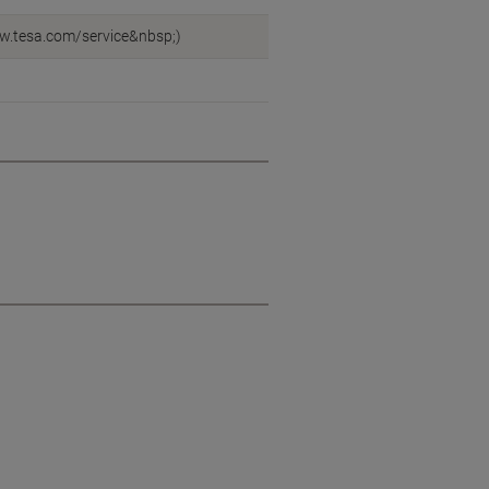
ww.tesa.com/service&nbsp;)