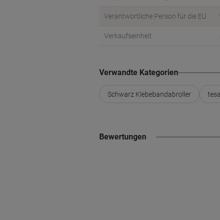
Verantwortliche Person für die EU
Verkaufseinheit
Verwandte Kategorien
Schwarz Klebebandabroller
tes
Bewertungen