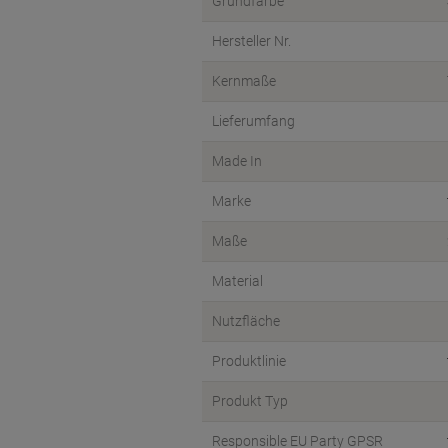
Grundfarbe
Hersteller Nr.
Kernmaße
Lieferumfang
Made In
Marke
Maße
Material
Nutzfläche
Produktlinie
Produkt Typ
Responsible EU Party GPSR