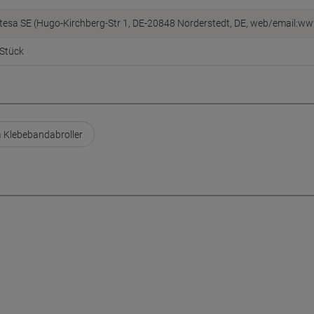
tesa SE (Hugo-Kirchberg-Str 1, DE-20848 Norderstedt, DE, web/email:w
Stück
a Klebebandabroller