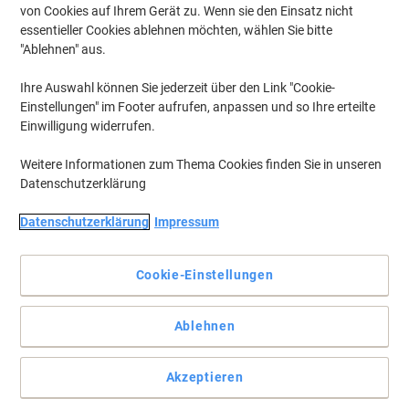
von Cookies auf Ihrem Gerät zu. Wenn sie den Einsatz nicht
essentieller Cookies ablehnen möchten, wählen Sie bitte
"Ablehnen" aus.
Ihre Auswahl können Sie jederzeit über den Link "Cookie-
Einstellungen" im Footer aufrufen, anpassen und so Ihre erteilte
Einwilligung widerrufen.
Weitere Informationen zum Thema Cookies finden Sie in unseren
Datenschutzerklärung
Datenschutzerklärung
Impressum
Cookie-Einstellungen
Bei Licht betrachtet: Ein Präsentations-Genie
Ablehnen
Folienstift für fast alle glatten Oberflächen.
Vollständige Beschreibung lesen
Akzeptieren