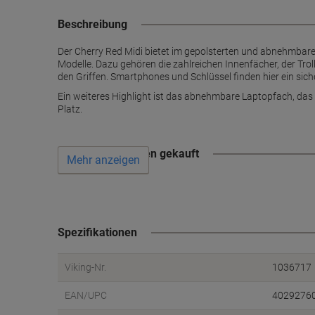
Beschreibung
Der Cherry Red Midi bietet im gepolsterten und abnehmbaren 
Modelle. Dazu gehören die zahlreichen Innenfächer, der Tro
den Griffen. Smartphones und Schlüssel finden hier ein sich
Ein weiteres Highlight ist das abnehmbare Laptopfach, das
Platz.
Wird oft zusammen gekauft
Mehr anzeigen
Spezifikationen
Viking-Nr.
1036717
EAN/UPC
4029276