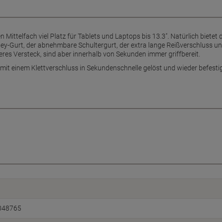
Mittelfach viel Platz für Tablets und Laptops bis 13.3". Natürlich bietet 
lley-Gurt, der abnehmbare Schultergurt, der extra lange Reißverschluss u
eres Versteck, sind aber innerhalb von Sekunden immer griffbereit.
 mit einem Klettverschluss in Sekundenschnelle gelöst und wieder befes
048765