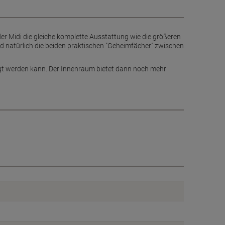
der Midi die gleiche komplette Ausstattung wie die größeren
nd natürlich die beiden praktischen "Geheimfächer" zwischen
tigt werden kann. Der Innenraum bietet dann noch mehr