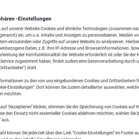
14
phären -Einstellungen
n auf unserer Website Cookies und ähnliche Technologien (zusammen na
genannt) ein, um u.a. Inhalte und Anzeigen zu personalisieren. Medien v
tern einzubinden oder Zugriffe auf unsere Website zu analysieren. Hierbei
nenbezogene Daten, z.B. Ihre IP-Adresse und Browserinformationen. Sowe
leistung der Kernfunktionalität der Website erforderlich ist oder Sie der
n Service zugestimmt haben, findet zudem eine Datenverarbeitung durch 
Drittanbieter") statt.
formationen zu den von uns eingebundenen Cookies und Drittanbietern fi
4
kie-Einstellungen". Dort können Sie zudem detaillierter auswählen, welch
en möchten.
Ve
auf "Akzeptieren" klicken, stimmen Sie der Speicherung von Cookies auf 
ie den Einsatz nicht essentieller Cookies ablehnen möchten, wählen Sie b
" aus.
hl können Sie jederzeit über den Link "Cookie-Einstellungen" im Footer au