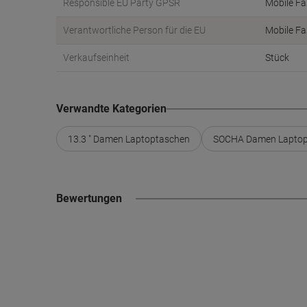
Responsible EU Party GPSR
Mobile Fa
Verantwortliche Person für die EU
Mobile Fa
Verkaufseinheit
Stück
Verwandte Kategorien
13.3 " Damen Laptoptaschen
SOCHA Damen Laptop
Bewertungen