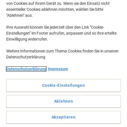
von Cookies auf Ihrem Gerät zu. Wenn sie den Einsatz nicht
essentieller Cookies ablehnen möchten, wählen Sie bitte
"Ablehnen" aus.
Ihre Auswahl können Sie jederzeit über den Link "Cookie-
Einstellungen" im Footer aufrufen, anpassen und so Ihre erteilte
Einwilligung widerrufen.
Weitere Informationen zum Thema Cookies finden Sie in unseren
Datenschutzerklärung
Datenschutzerklärung
Impressum
Cookie-Einstellungen
Ideal zur täglichen Nutzung
Ablehnen
Der Kugelschreiber von Schneider ermöglicht leichtes Schreiben.
Die Mine ist austauschbar und besitzt eine verschleißfeste
Akzeptieren
Edelstahlspitze.