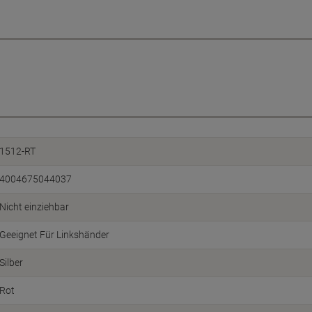
1512-RT
4004675044037
Nicht einziehbar
Geeignet Für Linkshänder
Silber
Rot