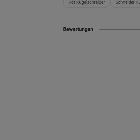
Rot Kugelschreiber
Schneider Ku
Bewertungen