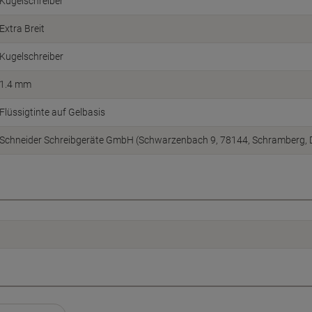
Kugelschreiber
Extra Breit
Kugelschreiber
1.4 mm
Flüssigtinte auf Gelbasis
Schneider Schreibgeräte GmbH (Schwarzenbach 9, 78144, Schramberg, 