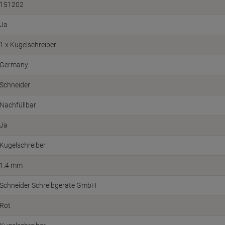
151202
Ja
1 x Kugelschreiber
Germany
Schneider
Nachfüllbar
Ja
Kugelschreiber
1.4 mm
Schneider Schreibgeräte GmbH
Rot