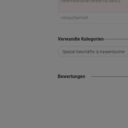
Verantwortliche Person für die EU
Verkaufseinheit
Verwandte Kategorien
Spezial Geschäfts- & Kassenbücher
Bewertungen