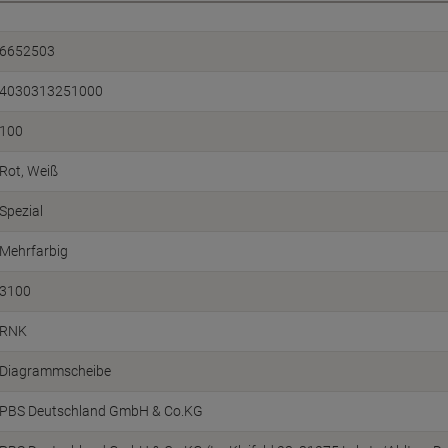
6652503
4030313251000
100
Rot, Weiß
Spezial
Mehrfarbig
3100
RNK
Diagrammscheibe
PBS Deutschland GmbH & Co.KG