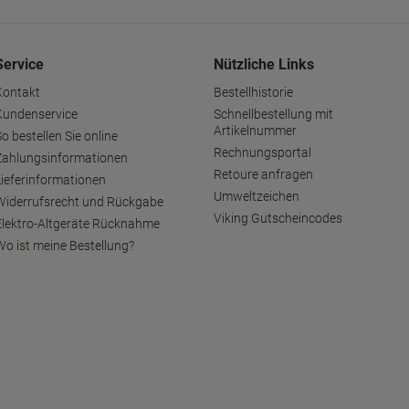
Service
Nützliche Links
Kontakt
Bestellhistorie
Kundenservice
Schnellbestellung mit
Artikelnummer
o bestellen Sie online
Rechnungsportal
Zahlungsinformationen
Retoure anfragen
Lieferinformationen
Umweltzeichen
Widerrufsrecht und Rückgabe
Viking Gutscheincodes
Elektro-Altgeräte Rücknahme
Wo ist meine Bestellung?