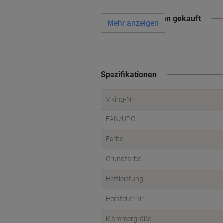
Wird oft zusammen gekauft
Mehr anzeigen
Spezifikationen
Viking-Nr.
EAN/UPC
Farbe
Grundfarbe
Heftleistung
Hersteller Nr.
Klammergröße