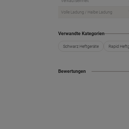
Verkaufseinheit
Volle Ladung / Halbe Ladung
Verwandte Kategorien
Schwarz Heftgeräte
Rapid Heft
Bewertungen