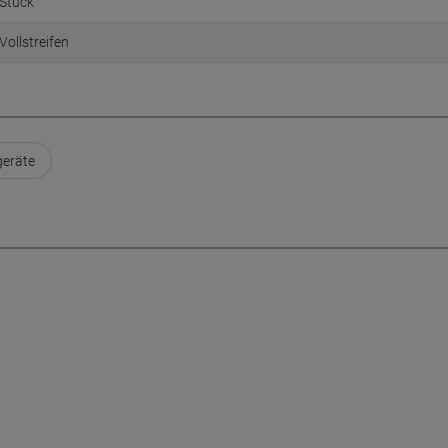
Stück
Vollstreifen
geräte