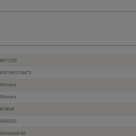
6871203
4051661018473
Schwarz
Schwarz
60 Blatt
5000552
Omnipress 60