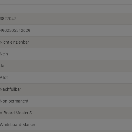
3827047
4902505512629
Nicht einziehbar
Nein
Ja
Pilot
Nachfüllbar
Non-permanent
V-Board Master S
Whiteboard-Marker