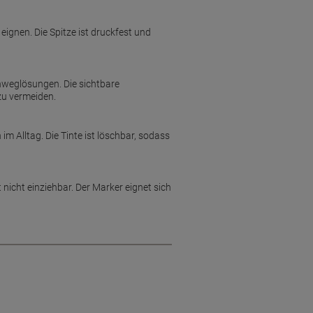
ignen. Die Spitze ist druckfest und
nweglösungen. Die sichtbare
zu vermeiden.
 Alltag. Die Tinte ist löschbar, sodass
st nicht einziehbar. Der Marker eignet sich