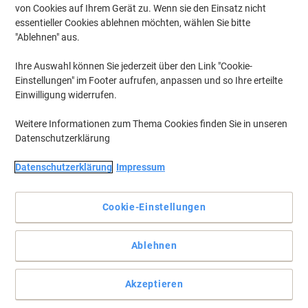
von Cookies auf Ihrem Gerät zu. Wenn sie den Einsatz nicht
essentieller Cookies ablehnen möchten, wählen Sie bitte
"Ablehnen" aus.
Ihre Auswahl können Sie jederzeit über den Link "Cookie-
Einstellungen" im Footer aufrufen, anpassen und so Ihre erteilte
Einwilligung widerrufen.
Weitere Informationen zum Thema Cookies finden Sie in unseren
Datenschutzerklärung
Datenschutzerklärung
Impressum
Cookie-Einstellungen
Vollständige Beschreibung lesen
Ablehnen
Mehr Kaufen,
Mehr Sparen
zzgl. Versand
9,49 €
pro Stück
Ab 3 Stück
Akzeptieren
11,29 € inkl. USt