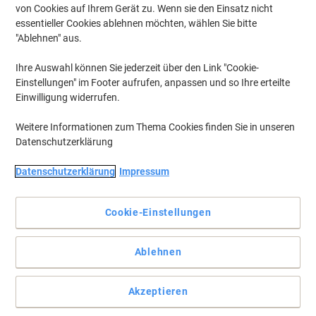
von Cookies auf Ihrem Gerät zu. Wenn sie den Einsatz nicht
essentieller Cookies ablehnen möchten, wählen Sie bitte
"Ablehnen" aus.
Ihre Auswahl können Sie jederzeit über den Link "Cookie-
Einstellungen" im Footer aufrufen, anpassen und so Ihre erteilte
Einwilligung widerrufen.
Weitere Informationen zum Thema Cookies finden Sie in unseren
Datenschutzerklärung
Datenschutzerklärung
Impressum
Cookie-Einstellungen
Vollständige Beschreibung lesen
Ablehnen
Mehr Kaufen,
Mehr Sparen
zzgl. Versand
154,99 €
pro Stück
Akzeptieren
Ab 3 Stück
184,44 € inkl. USt