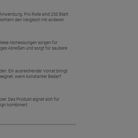
 Anwendung. Pro Rolle sind 250 Blatt
ichtern den Vergleich mit anderen
 Diese Abmessungen sorgen für
iges Abreißen und sorgt für saubere
den. Ein ausreichender Vorrat bringt
eeignet, wenn konstanter Bedarf
ier. Das Produkt eignet sich für
ign kombiniert.