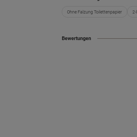
Ohne Falzung Toilettenpapier
2-
Bewertungen