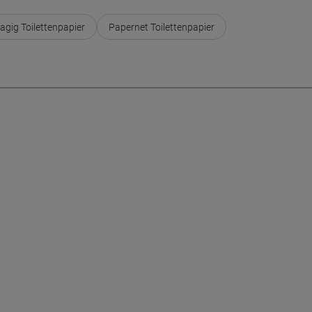
lagig Toilettenpapier
Papernet Toilettenpapier