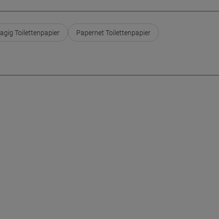
lagig Toilettenpapier
Papernet Toilettenpapier