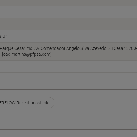
stuhl
 (Parque Cesarimo, Av. Comendador Angelo Silva Azevedo, Z.I Cesar, 3700-
l:joao.martins@pfpsa.com)
ERFLOW Rezeptionsstühle