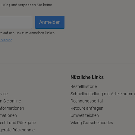
Nützliche Links
Bestellhistorie
vice
Schnellbestellung mit Artikelnumm
n Sie online
Rechnungsportal
nformationen
Retoure anfragen
rmationen
Umweltzeichen
recht und Rückgabe
Viking Gutscheincodes
ltgeräte Rücknahme