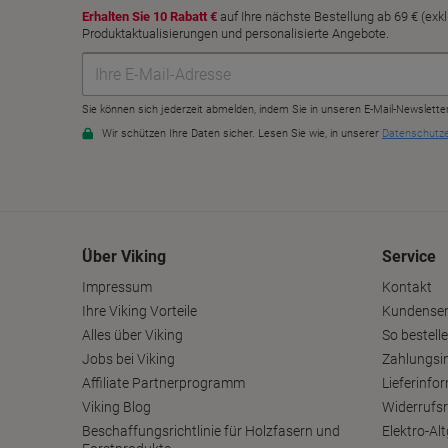
Über Viking
Service
Impressum
Kontakt
Ihre Viking Vorteile
Kundenser
Alles über Viking
So bestelle
Jobs bei Viking
Zahlungsi
Affiliate Partnerprogramm
Lieferinfo
Viking Blog
Widerrufs
Beschaffungsrichtlinie für Holzfasern und
Elektro-A