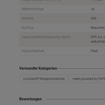
Selbstmontage
Ja
Sitztiefe
530
Stuhltyp
Besucher
Verantwortliche Person für die EU
PFP, S.A.
web/emai
Verkaufseinheit
Pack
Verwandte Kategorien
Kunststoff Rezeptionsstühle
meet powered by PAP
Bewertungen