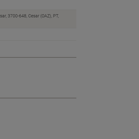
sar, 3700-648, Cesar (OAZ), PT,