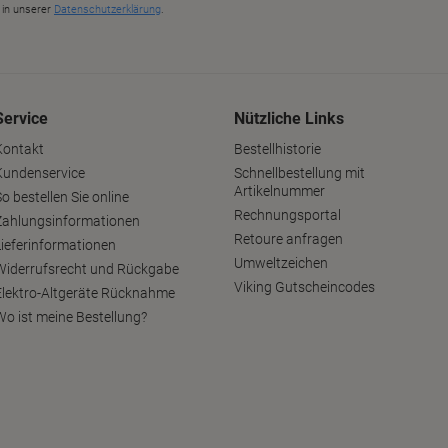
Service
Nützliche Links
Kontakt
Bestellhistorie
Kundenservice
Schnellbestellung mit
Artikelnummer
o bestellen Sie online
Rechnungsportal
Zahlungsinformationen
Retoure anfragen
Lieferinformationen
Umweltzeichen
Widerrufsrecht und Rückgabe
Viking Gutscheincodes
Elektro-Altgeräte Rücknahme
Wo ist meine Bestellung?