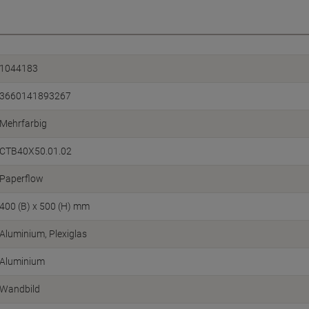
1044183
3660141893267
Mehrfarbig
CTB40X50.01.02
Paperflow
400 (B) x 500 (H) mm
Aluminium, Plexiglas
Aluminium
Wandbild