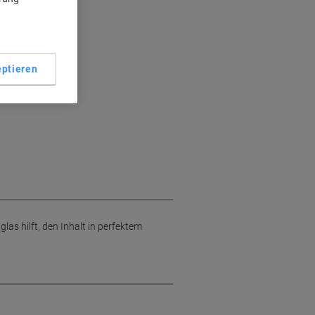
ptieren
as hilft, den Inhalt in perfektem