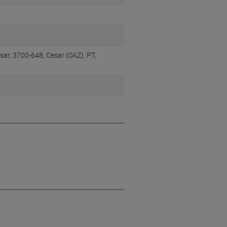
sar, 3700-648, Cesar (OAZ), PT,