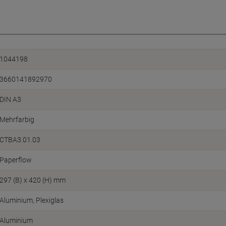
1044198
3660141892970
DIN A3
Mehrfarbig
CTBA3.01.03
Paperflow
297 (B) x 420 (H) mm
Aluminium, Plexiglas
Aluminium