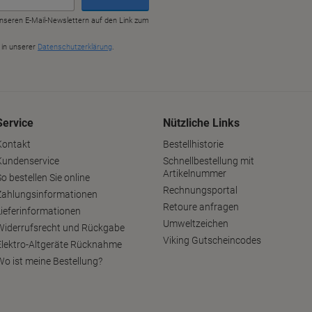
Service
Nützliche Links
Kontakt
Bestellhistorie
Kundenservice
Schnellbestellung mit
Artikelnummer
o bestellen Sie online
Rechnungsportal
Zahlungsinformationen
Retoure anfragen
Lieferinformationen
Umweltzeichen
Widerrufsrecht und Rückgabe
Viking Gutscheincodes
Elektro-Altgeräte Rücknahme
Wo ist meine Bestellung?