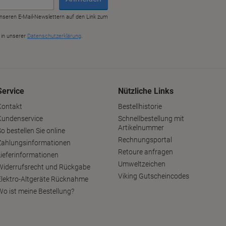
Service
Nützliche Links
Kontakt
Bestellhistorie
Kundenservice
Schnellbestellung mit
Artikelnummer
o bestellen Sie online
Rechnungsportal
Zahlungsinformationen
Retoure anfragen
Lieferinformationen
Umweltzeichen
Widerrufsrecht und Rückgabe
Viking Gutscheincodes
Elektro-Altgeräte Rücknahme
Wo ist meine Bestellung?