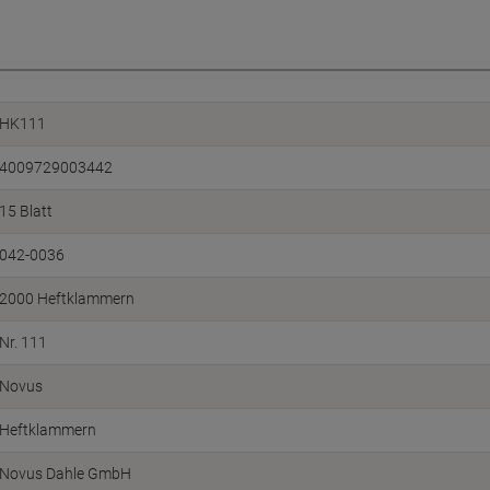
HK111
4009729003442
15 Blatt
042-0036
2000 Heftklammern
Nr. 111
Novus
Heftklammern
Novus Dahle GmbH