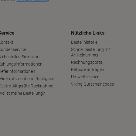
Service
Nützliche Links
Kontakt
Bestellhistorie
Kundenservice
Schnellbestellung mit
Artikelnummer
o bestellen Sie online
Rechnungsportal
Zahlungsinformationen
Retoure anfragen
Lieferinformationen
Umweltzeichen
Widerrufsrecht und Rückgabe
Viking Gutscheincodes
Elektro-Altgeräte Rücknahme
Wo ist meine Bestellung?