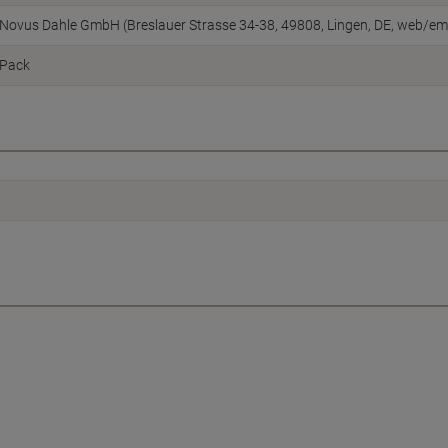
Novus Dahle GmbH (Breslauer Strasse 34-38, 49808, Lingen, DE, web/e
Pack