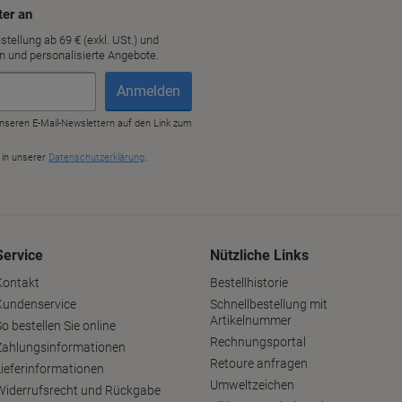
Service
Nützliche Links
Kontakt
Bestellhistorie
Kundenservice
Schnellbestellung mit
Artikelnummer
o bestellen Sie online
Rechnungsportal
Zahlungsinformationen
Retoure anfragen
Lieferinformationen
Umweltzeichen
Widerrufsrecht und Rückgabe