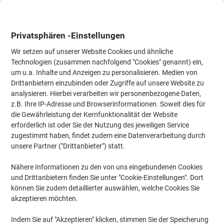
Skip
Skip
to
to
Content
Navigation
Privatsphären -Einstellungen
Wir setzen auf unserer Website Cookies und ähnliche
Technologien (zusammen nachfolgend "Cookies" genannt) ein,
Startseite
um u.a. Inhalte und Anzeigen zu personalisieren. Medien von
Bürotechnik & Technologie
Computertechnik & Zubehör
Lapt
Drittanbietern einzubinden oder Zugriffe auf unsere Website zu
Monolith Laptop-Rucksack Motion II 15.6 " Polyester
analysieren. Hierbei verarbeiten wir personenbezogene Daten,
Schwarz 34,5 x 17 x 51 cm
z.B. Ihre IP-Adresse und Browserinformationen. Soweit dies für
die Gewährleistung der Kernfunktionalität der Website
erforderlich ist oder Sie der Nutzung des jeweiligen Service
Marke:
Monolith
Artikelnr.:
6077847
zugestimmt haben, findet zudem eine Datenverarbeitung durch
unsere Partner ("Drittanbieter") statt.
Nähere Informationen zu den von uns eingebundenen Cookies
und Drittanbietern finden Sie unter "Cookie-Einstellungen". Dort
können Sie zudem detaillierter auswählen, welche Cookies Sie
akzeptieren möchten.
Indem Sie auf "Akzeptieren" klicken, stimmen Sie der Speicherung