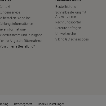
Kontakt
Bestellhistorie
Kundenservice
Schnellbestellung mit
Artikelnummer
o bestellen Sie online
Rechnungsportal
Zahlungsinformationen
Retoure anfragen
Lieferinformationen
Umweltzeichen
Widerrufsrecht und Rückgabe
Viking Gutscheincodes
Elektro-Altgeräte Rücknahme
Wo ist meine Bestellung?
klärung
Batteriegesetz
Cookie-Einstellungen