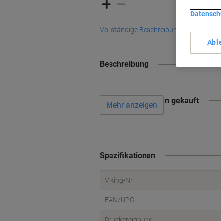
Datensch
Vollständige Beschreibung lesen
Abl
Beschreibung
Wird oft zusammen gekauft
Mehr anzeigen
Spezifikationen
Viking-Nr.
EAN/UPC
Druckereignung