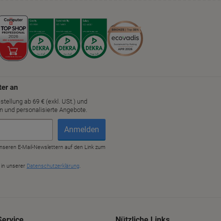
Service
Nützliche Links