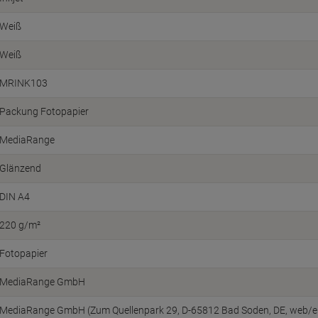
Weiß
Weiß
MRINK103
Packung Fotopapier
MediaRange
Glänzend
DIN A4
220 g/m²
Fotopapier
MediaRange GmbH
MediaRange GmbH (Zum Quellenpark 29, D-65812 Bad Soden, DE, web/e