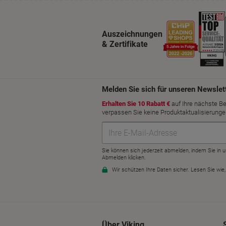
Auszeichnungen
& Zertifikate
Über Viking