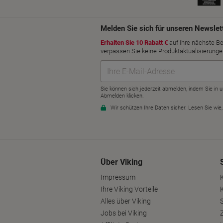
Über Viking
Impressum
Ihre Viking Vorteile
Alles über Viking
S
Jobs bei Viking