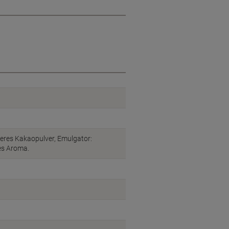
geres Kakaopulver, Emulgator:
hes Aroma.