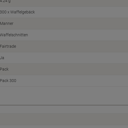
4.24 g
300 x Waffelgebäck
Manner
Waffelschnitten
Fairtrade
Ja
Pack
Pack 300