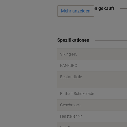
Wird oft zusammen gekauft
Mehr anzeigen
Spezifikationen
Viking-Nr.
EAN/UPC
Bestandteile
Enthält Schokolade
Geschmack
Hersteller Nr.