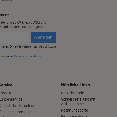
Service
Nützliche Links
Kontakt
Bestellhistorie
Kundenservice
Schnellbestellung mit
Artikelnummer
o bestellen Sie online
Rechnungsportal
Zahlungsinformationen
Retoure anfragen