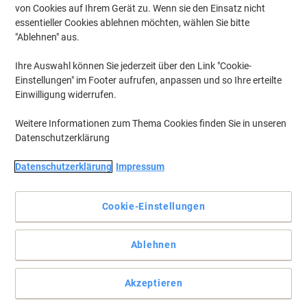
von Cookies auf Ihrem Gerät zu. Wenn sie den Einsatz nicht
essentieller Cookies ablehnen möchten, wählen Sie bitte
"Ablehnen" aus.
Ihre Auswahl können Sie jederzeit über den Link "Cookie-
Einstellungen" im Footer aufrufen, anpassen und so Ihre erteilte
Einwilligung widerrufen.
Weitere Informationen zum Thema Cookies finden Sie in unseren
Datenschutzerklärung
Datenschutzerklärung
Impressum
Cookie-Einstellungen
Organisieren Sie mit Leitz
Ablehnen
Mit dem Pultordner 5824 von Leitz finden Sie Ihre Unterlagen im
Handumdrehen wieder und schaffen Struktur!
Vollständige Beschreibung lesen
Akzeptieren
Mehr Kaufen,
Mehr Sparen