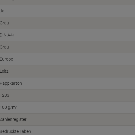
Ja
Grau
DIN A4+
Grau
Europe
Leitz
Pappkarton
1233
100 g/m²
Zahlenregister
Bedruckte Taben