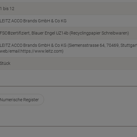
1 bis 12
LEITZ ACCO Brands GmbH & Co KG
FSC®zertifiziert
Blauer Engel UZ14b (Recyclingpapier Schreibwaren)
LEITZ ACCO Brands GmbH & Co KG (Siemensstrasse 64, 70469, Stuttgart
web/email:https://www.leitz.com)
Stück
 Numerische Register