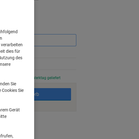
Sie
chfolgend
sparen
on
 verarbeiten
it dies für
 Nutzung des
unsere
stellt, am nächsten Werktag geliefert
nden Sie
e Cookies Sie
In den Warenkorb
Ihrem Gerät
itte
ngsmöglichkeiten
frufen,