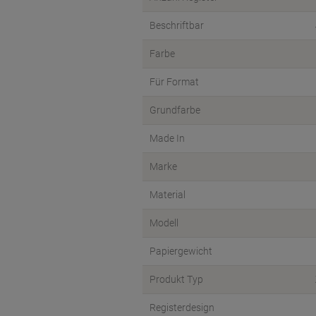
Beschriftbar
Farbe
Für Format
Grundfarbe
Made In
Marke
Material
Modell
Papiergewicht
Produkt Typ
Registerdesign