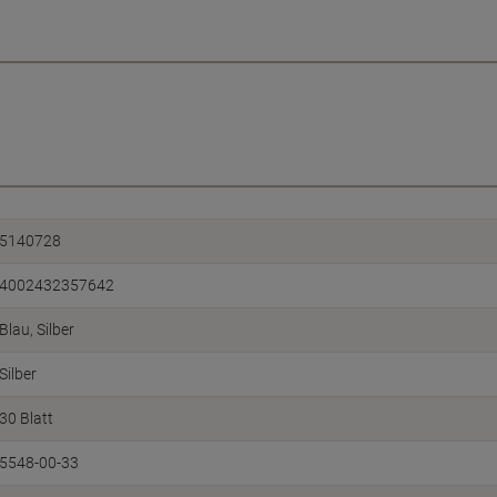
5140728
4002432357642
Blau, Silber
Silber
30 Blatt
5548-00-33