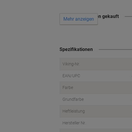
Wird oft zusammen gekauft
Mehr anzeigen
Spezifikationen
Viking-Nr.
EAN/UPC
Farbe
Grundfarbe
Heftleistung
Hersteller Nr.