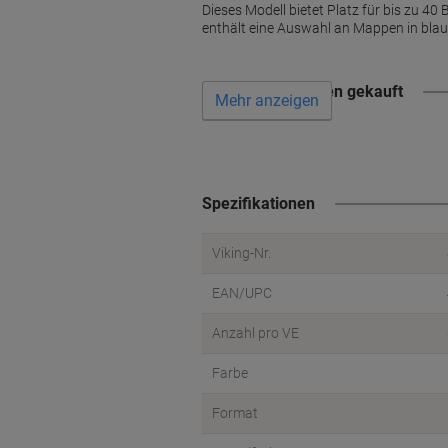
Dieses Modell bietet Platz für bis zu 4
enthält eine Auswahl an Mappen in blau
Wird oft zusammen gekauft
Mehr anzeigen
Spezifikationen
Viking-Nr.
EAN/UPC
Anzahl pro VE
Farbe
Format