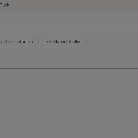
Pack
g Klarsichthüllen
Leitz Klarsichthüllen