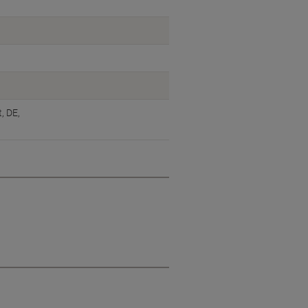
, DE,