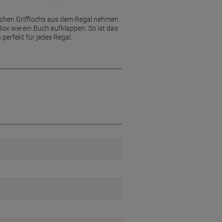
ischen Grifflochs aus dem Regal nehmen
Box wie ein Buch aufklappen. So ist das
perfekt für jedes Regal.