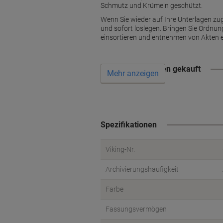
Schmutz und Krümeln geschützt.
Wenn Sie wieder auf Ihre Unterlagen zu
und sofort loslegen. Bringen Sie Ordnung
einsortieren und entnehmen von Akten ei
Wird oft zusammen gekauft
Mehr anzeigen
Spezifikationen
Viking-Nr.
Archivierungshäufigkeit
Farbe
Fassungsvermögen