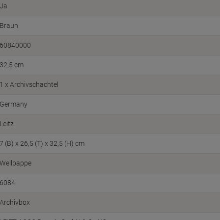
Ja
Braun
60840000
32,5 cm
1 x Archivschachtel
Germany
Leitz
7 (B) x 26,5 (T) x 32,5 (H) cm
Wellpappe
6084
Archivbox