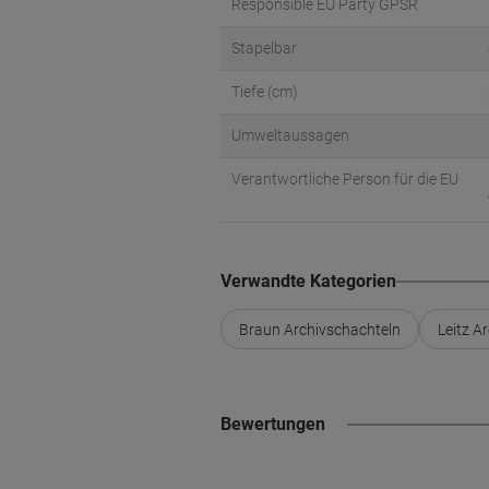
Responsible EU Party GPSR
Stapelbar
Tiefe (cm)
Umweltaussagen
Verantwortliche Person für die EU
Verwandte Kategorien
Braun Archivschachteln
Leitz A
Bewertungen