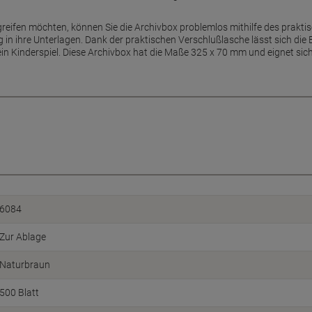
greifen möchten, können Sie die Archivbox problemlos mithilfe des prakt
 in ihre Unterlagen. Dank der praktischen Verschlußlasche lässt sich die 
n Kinderspiel. Diese Archivbox hat die Maße 325 x 70 mm und eignet sich 
6084
Zur Ablage
Naturbraun
500 Blatt