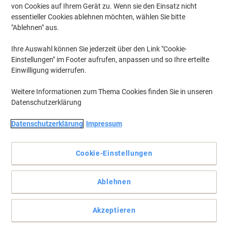
von Cookies auf Ihrem Gerät zu. Wenn sie den Einsatz nicht
essentieller Cookies ablehnen möchten, wählen Sie bitte
"Ablehnen" aus.
Ihre Auswahl können Sie jederzeit über den Link "Cookie-
Einstellungen" im Footer aufrufen, anpassen und so Ihre erteilte
Einwilligung widerrufen.
Weitere Informationen zum Thema Cookies finden Sie in unseren
Datenschutzerklärung
Datenschutzerklärung
Impressum
Cookie-Einstellungen
For certainty and sustainability
Ablehnen
Aktenvernichter HSM Securio B35 4,5x30mm +Öler
Vollständige Beschreibung lesen
Akzeptieren