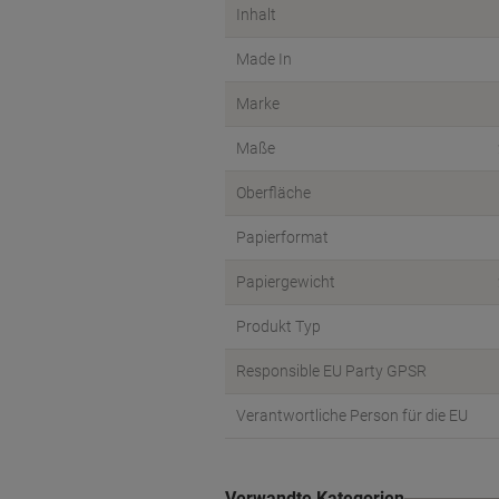
Inhalt
Made In
Marke
Maße
Oberfläche
Papierformat
Papiergewicht
Produkt Typ
Responsible EU Party GPSR
Verantwortliche Person für die EU
Verwandte Kategorien