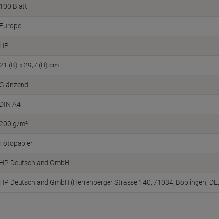
100 Blatt
Europe
HP
21 (B) x 29,7 (H) cm
Glänzend
DIN A4
200 g/m²
Fotopapier
HP Deutschland GmbH
HP Deutschland GmbH (Herrenberger Strasse 140, 71034, Böblingen, DE