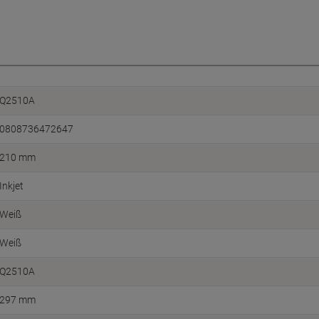
Q2510A
0808736472647
210 mm
Inkjet
Weiß
Weiß
Q2510A
297 mm