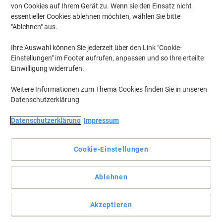
von Cookies auf Ihrem Gerät zu. Wenn sie den Einsatz nicht
essentieller Cookies ablehnen möchten, wählen Sie bitte
"Ablehnen" aus.
Ihre Auswahl können Sie jederzeit über den Link "Cookie-
Einstellungen" im Footer aufrufen, anpassen und so Ihre erteilte
Einwilligung widerrufen.
Weitere Informationen zum Thema Cookies finden Sie in unseren
Datenschutzerklärung
Datenschutzerklärung
Impressum
Cookie-Einstellungen
Atemberaubende Drucke mit HP.
Ablehnen
Diese originale schwarze HP 963 Tintenpatrone ist genau das
Richtige für Sie, wenn Sie nach professionellen Ausdrucken
suchen.
Akzeptieren
Vollständige Beschreibung lesen