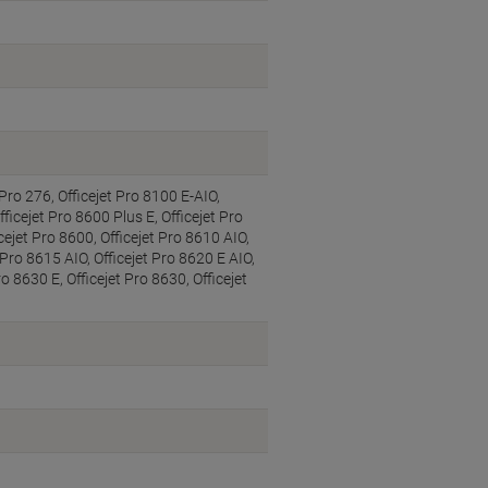
 Pro 276, Officejet Pro 8100 E-AIO,
fficejet Pro 8600 Plus E, Officejet Pro
cejet Pro 8600, Officejet Pro 8610 AIO,
t Pro 8615 AIO, Officejet Pro 8620 E AIO,
ro 8630 E, Officejet Pro 8630, Officejet