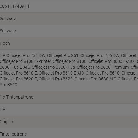
886111748914
Schwarz
Schwarz
Hoch
HP Officejet Pro 251 DW, Officejet Pro 251, Officejet Pro 276 DW, Officejet
Officejet Pro 8100 E-Printer, Officejet Pro 8100, Officejet Pro 8600 E-AIO, O
8600 Plus E-AIO, Officejet Pro 8600 Plus, Officejet Pro 8600 Premium, Offi
Officejet Pro 8610 E, Officejet Pro 8610 E-AIO, Officejet Pro 8610, Officeje
Officejet Pro 8620 E, Officejet Pro 8620, Officejet Pro 8630 AIO, Officejet P
Pro 8660
1 x Tintenpatrone
HP
Original
Tintenpatrone