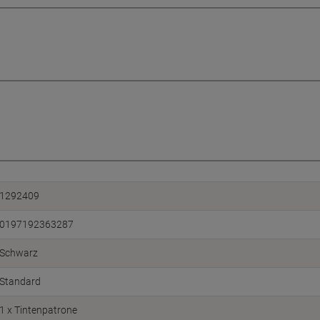
1292409
0197192363287
Schwarz
Standard
1 x Tintenpatrone