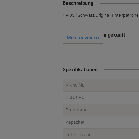
Beschreibung
HP 937 Schwarz Original Tintenpatrone
Wird oft zusammen gekauft
Mehr anzeigen
Spezifikationen
Viking-Nr.
EAN/UPC
Druckfarbe
Kapazität
Lieferumfang