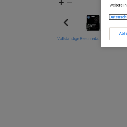
Weitere I
Datensch
Abl
Vollständige Beschreibung lesen