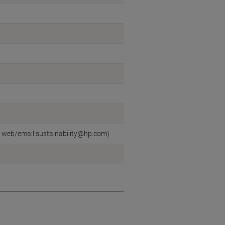
, web/email:sustainability@hp.com)