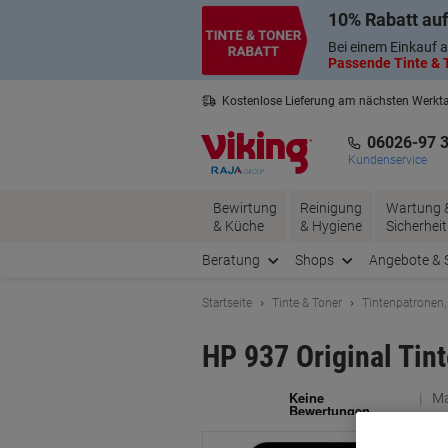
Skip
Skip
10% Rabatt auf
to
to
Content
Navigation
Bei einem Einkauf a
Passende Tinte & T
Kostenlose Lieferung am nächsten Werkt
3 Jahre Garantie auf alle Produkte
06026-97 
Kundenservice
Bewirtung
Reinigung
Wartung 
& Küche
& Hygiene
Sicherheit
Beratung
Shops
Angebote & 
Startseite
Tinte & Toner
Tintenpatronen,
HP 937 Original Ti
Ma