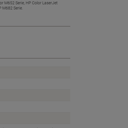
or M652 Serie, HP Color LaserJet
P M682 Serie.