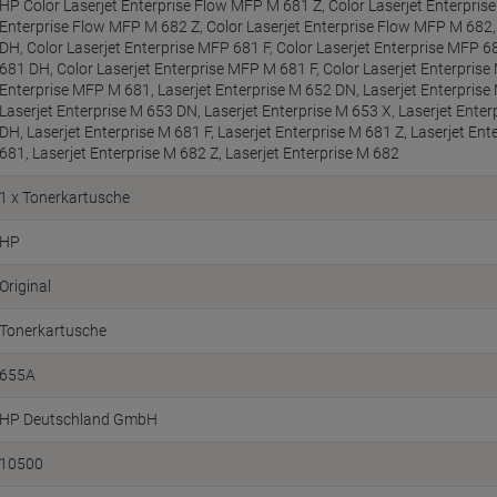
HP Color Laserjet Enterprise Flow MFP M 681 Z, Color Laserjet Enterpris
Enterprise Flow MFP M 682 Z, Color Laserjet Enterprise Flow MFP M 682,
DH, Color Laserjet Enterprise MFP 681 F, Color Laserjet Enterprise MFP 6
681 DH, Color Laserjet Enterprise MFP M 681 F, Color Laserjet Enterpris
Enterprise MFP M 681, Laserjet Enterprise M 652 DN, Laserjet Enterprise 
Laserjet Enterprise M 653 DN, Laserjet Enterprise M 653 X, Laserjet Enter
DH, Laserjet Enterprise M 681 F, Laserjet Enterprise M 681 Z, Laserjet Ent
681, Laserjet Enterprise M 682 Z, Laserjet Enterprise M 682
1 x Tonerkartusche
HP
Original
Tonerkartusche
655A
HP Deutschland GmbH
10500