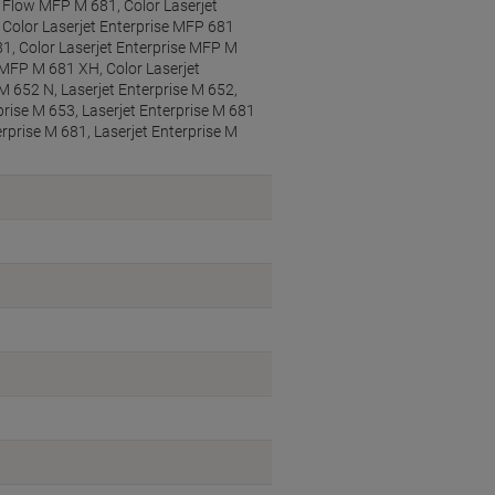
e Flow MFP M 681, Color Laserjet
 Color Laserjet Enterprise MFP 681
81, Color Laserjet Enterprise MFP M
e MFP M 681 XH, Color Laserjet
M 652 N, Laserjet Enterprise M 652,
prise M 653, Laserjet Enterprise M 681
erprise M 681, Laserjet Enterprise M