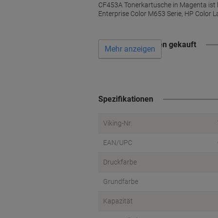
CF453A Tonerkartusche in Magenta ist k
Enterprise Color M653 Serie, HP Color 
Wird oft zusammen gekauft
Mehr anzeigen
Spezifikationen
Viking-Nr.
EAN/UPC
Druckfarbe
Grundfarbe
Kapazität