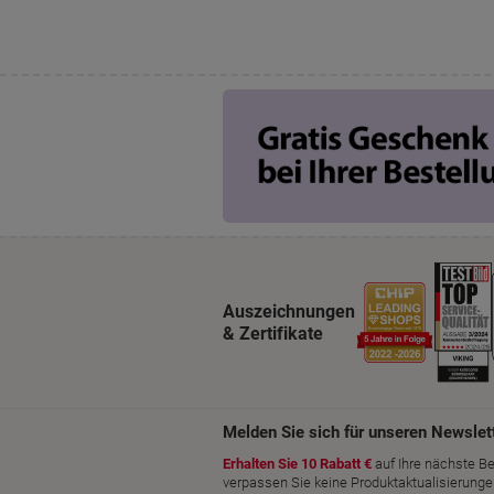
Auszeichnungen
& Zertifikate