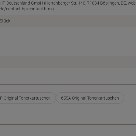
HP Deutschland GmbH (Herrenberger Str. 140, 71034 Böblingen, DE, we
de/contact-hp/contact.html)
Stück
P Original Tonerkartuschen
655A Original Tonerkartuschen