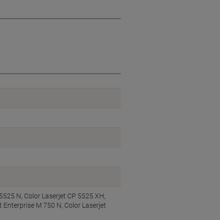
 5525 N, Color Laserjet CP 5525 XH,
t Enterprise M 750 N, Color Laserjet