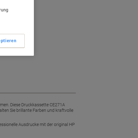
ärung
Seiten
ckanforderungen
ptieren
ehmen. Diese Druckkassette CE271A
lten Sie brillante Farben und kraftvolle
essionelle Ausdrucke mit der original HP