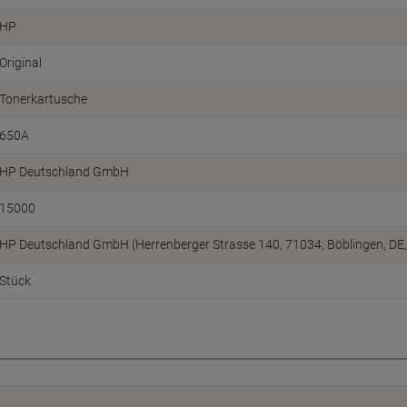
HP
Original
Tonerkartusche
650A
HP Deutschland GmbH
15000
HP Deutschland GmbH (Herrenberger Strasse 140, 71034, Böblingen, DE
Stück