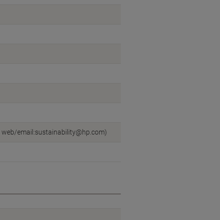
, web/email:sustainability@hp.com)