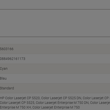
5603166
0884962161173
Cyan
Blau
Standard
HP Color Laserjet CP 5520, Color Laserjet CP 5525 DN, Color Laserjet CP
Color Laserjet CP 5525, Color Laserjet Enterprise M 750 DN, Color Laserje
Enterprise M 750 XH, Color Laserjet Enterprise M 750