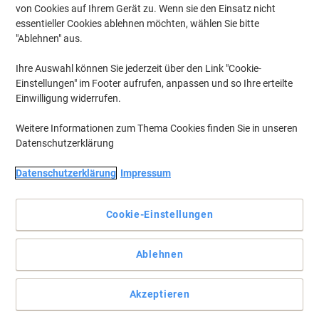
von Cookies auf Ihrem Gerät zu. Wenn sie den Einsatz nicht
essentieller Cookies ablehnen möchten, wählen Sie bitte
"Ablehnen" aus.
Ihre Auswahl können Sie jederzeit über den Link "Cookie-
Einstellungen" im Footer aufrufen, anpassen und so Ihre erteilte
Einwilligung widerrufen.
Weitere Informationen zum Thema Cookies finden Sie in unseren
Datenschutzerklärung
Datenschutzerklärung
Impressum
Cookie-Einstellungen
Köstlich, ehrlich, organisch. Eine neue Art von leckerem
Geschmack
Ablehnen
Sie erhalten eine Box mit vier köstlichen Geschmacksrichtungen:
Haselnuss, Vanille, Gewürze und Zimt.
Akzeptieren
Vollständige Beschreibung lesen