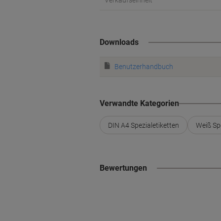
Verkaufseinheit
Downloads
Benutzerhandbuch
Verwandte Kategorien
DIN A4 Spezialetiketten
Weiß Spe
Bewertungen