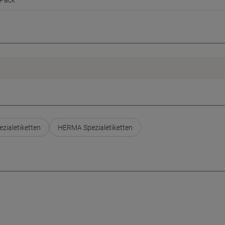
Pack
zialetiketten
HERMA Spezialetiketten