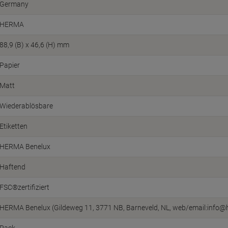
Germany
HERMA
88,9 (B) x 46,6 (H) mm
Papier
Matt
Wiederablösbare
Etiketten
HERMA Benelux
Haftend
FSC®zertifiziert
HERMA Benelux (Gildeweg 11, 3771 NB, Barneveld, NL, web/email:info@