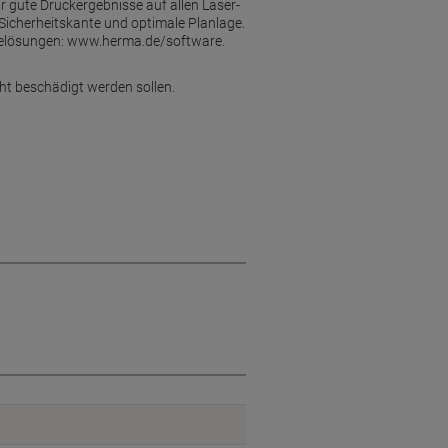
r gute Druckergebnisse auf allen Laser-
Sicherheitskante und optimale Planlage.
twarelösungen: www.herma.de/software.
cht beschädigt werden sollen.