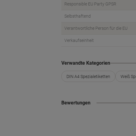
Responsible EU Party GPSR
Selbsthaftend
Verantwortliche Person für die EU
Verkaufseinheit
Verwandte Kategorien
DIN A4 Spezialetiketten
Weiß Spe
Bewertungen