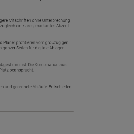
ängere Mitschriften ohne Unterbrechung
 zugleich ein klares, markantes Akzent.
nd Planer profitieren vom großzügigen
ganzer Seiten für digitale Ablagen.
 abgestimmt ist. Die Kombination aus
Platz beansprucht.
izen und geordnete Abläufe. Entschieden