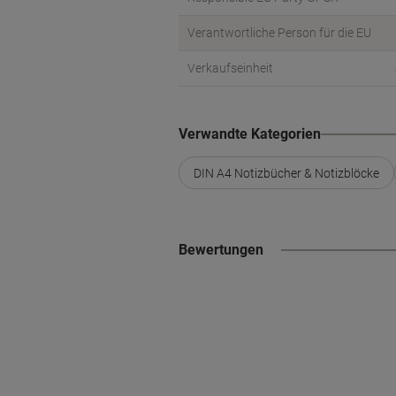
Verantwortliche Person für die EU
Verkaufseinheit
Verwandte Kategorien
DIN A4 Notizbücher & Notizblöcke
Bewertungen