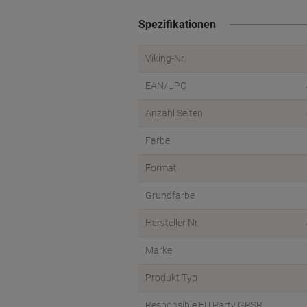
Spezifikationen
Viking-Nr.
EAN/UPC
Anzahl Seiten
Farbe
Format
Grundfarbe
Hersteller Nr.
Marke
Produkt Typ
Responsible EU Party GPSR