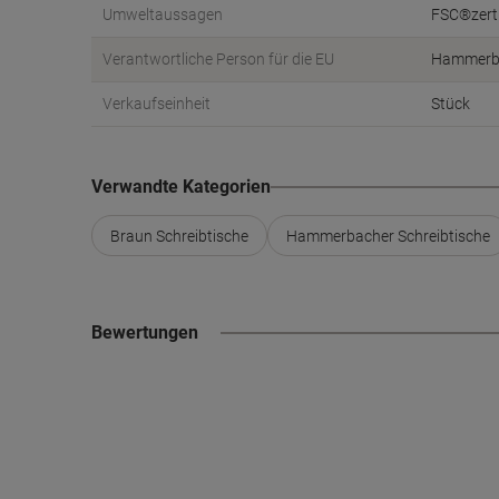
Umweltaussagen
FSC®zerti
Verantwortliche Person für die EU
Hammerba
Verkaufseinheit
Stück
Verwandte Kategorien
Braun Schreibtische
Hammerbacher Schreibtische
Bewertungen