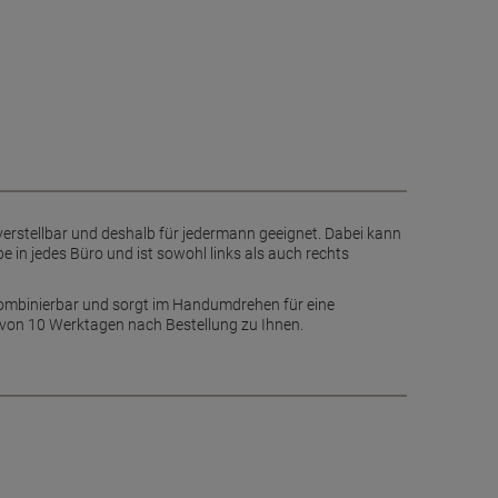
verstellbar und deshalb für jedermann geeignet. Dabei kann
e in jedes Büro und ist sowohl links als auch rechts
kombinierbar und sorgt im Handumdrehen für eine
 von 10 Werktagen nach Bestellung zu Ihnen.