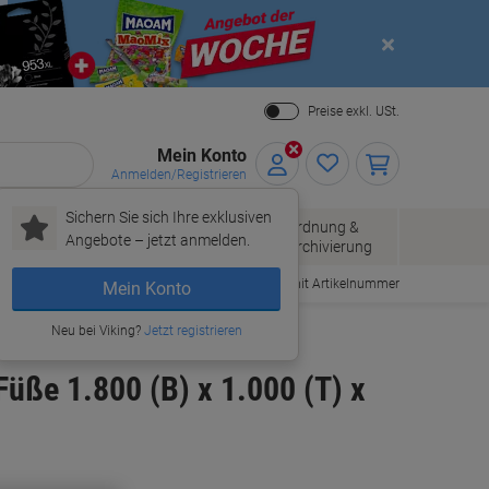
Close
Preise exkl. USt.
Mein Konto
Anmelden/Registrieren
Sichern Sie sich Ihre exklusiven
Papier, Versand
Ordnung &
Bürobedarf
Angebote – jetzt anmelden.
& Pakete
Archivierung
Bestellen mit Artikelnummer
Mein Konto
Neu bei Viking?
Jetzt registrieren
üße 1.800 (B) x 1.000 (T) x