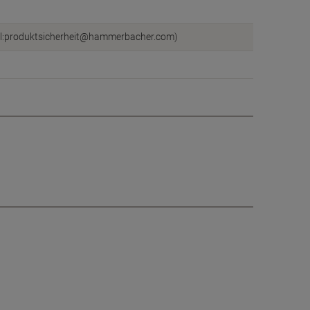
il:produktsicherheit@hammerbacher.com)