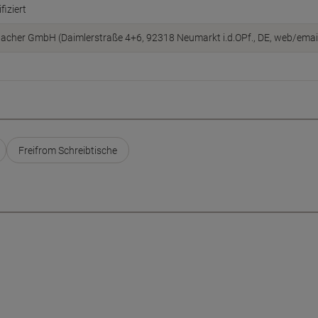
fiziert
cher GmbH (Daimlerstraße 4+6, 92318 Neumarkt i.d.OPf., DE, web/ema
Freifrom Schreibtische