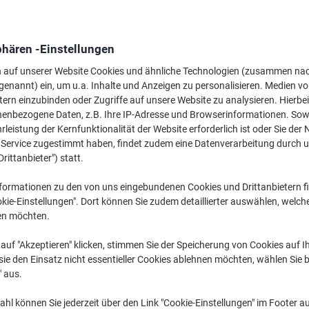
M
phären -Einstellungen
46
n auf unserer Website Cookies und ähnliche Technologien (zusammen na
genannt) ein, um u.a. Inhalte und Anzeigen zu personalisieren. Medien v
tern einzubinden oder Zugriffe auf unsere Website zu analysieren. Hierbei
nenbezogene Daten, z.B. Ihre IP-Adresse und Browserinformationen. Sowe
leistung der Kernfunktionalität der Website erforderlich ist oder Sie der
n Service zugestimmt haben, findet zudem eine Datenverarbeitung durch 
Drittanbieter") statt.
Ve
formationen zu den von uns eingebundenen Cookies und Drittanbietern fi
kie-Einstellungen". Dort können Sie zudem detaillierter auswählen, welch
en möchten.
auf "Akzeptieren" klicken, stimmen Sie der Speicherung von Cookies auf 
ie den Einsatz nicht essentieller Cookies ablehnen möchten, wählen Sie b
" aus.
H
hl können Sie jederzeit über den Link "Cookie-Einstellungen" im Footer au