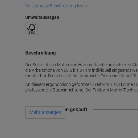
Vollständige Beschreibung lesen
Umweltaussagen
Beschreibung
Der Schreibtisch Matrix von Hammerbacher im schicken Ahor
die Arbeitshöhe von 68,5 bis 81 cm individuell eingestellt w
montierbar. Dazu besitzt der praktische Tisch eine Kabelfü
An diesem ergonomisch geformten Freiform Tisch können Si
professionelle Büroeinrichtung. Der Freiform Matrix Tisc
Wird oft zusammen gekauft
Mehr anzeigen