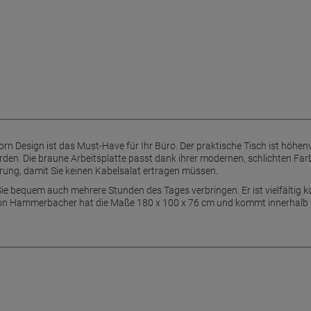
n Design ist das Must-Have für Ihr Büro. Der praktische Tisch ist höhen
erden. Die braune Arbeitsplatte passt dank ihrer modernen, schlichten Farb
hrung, damit Sie keinen Kabelsalat ertragen müssen.
e bequem auch mehrere Stunden des Tages verbringen. Er ist vielfältig 
h von Hammerbacher hat die Maße 180 x 100 x 76 cm und kommt innerhalb